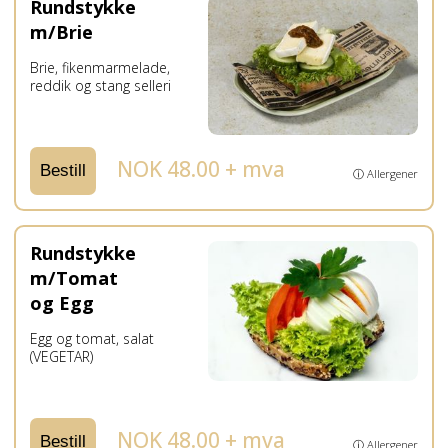
Rundstykke
m/Brie
Brie, fikenmarmelade,
reddik og stang selleri
NOK 48.00 + mva
Bestill
ⓘ Allergener
Rundstykke
m/Tomat
og Egg
Egg og tomat, salat
(VEGETAR)
NOK 48.00 + mva
Bestill
ⓘ Allergener