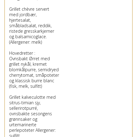
Grillet chèvre servert
med jordbær,
hjertesalat,
småbladsalat, reddik,
ristede gresskarkjerner
og balsamicoglace.
(Allergener: melk)
Hovedretter :
Ovnsbakt Ørret med
grillet nykål, kremet
blomkålpurre, semidryed
cherrytomat, småpoteter
og klassisk burre blanc
(fisk, melk, sulfitt)
Grillet kalveculotte med
sitrus-timian sjy,
sellerirotpurré,
ovnsbakte sesongens
grønnsaker og
urtemarinerte
perlepoteter Allergener:
sulfitt