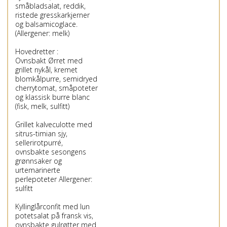
småbladsalat, reddik,
ristede gresskarkjerner
og balsamicoglace.
(Allergener: melk)
Hovedretter :
Ovnsbakt Ørret med
grillet nykål, kremet
blomkålpurre, semidryed
cherrytomat, småpoteter
og klassisk burre blanc
(fisk, melk, sulfitt)
Grillet kalveculotte med
sitrus-timian sjy,
sellerirotpurré,
ovnsbakte sesongens
grønnsaker og
urtemarinerte
perlepoteter Allergener:
sulfitt
Kyllinglårconfit med lun
potetsalat på fransk vis,
ovnsbakte gulrøtter med