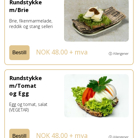
Rundstykke
m/Brie
Brie, fikenmarmelade,
reddik og stang selleri
NOK 48.00 + mva
Bestill
ⓘ Allergener
Rundstykke
m/Tomat
og Egg
Egg og tomat, salat
(VEGETAR)
NOK 48.00 + mva
Bestill
ⓘ Allergener