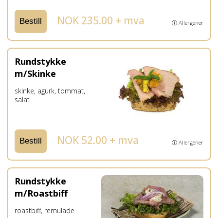
NOK 235.00 + mva
Bestill
ⓘ Allergener
Rundstykke
m/Skinke
skinke, agurk, tommat,
salat
NOK 52.00 + mva
Bestill
ⓘ Allergener
Rundstykke
m/Roastbiff
roastbiff, remulade