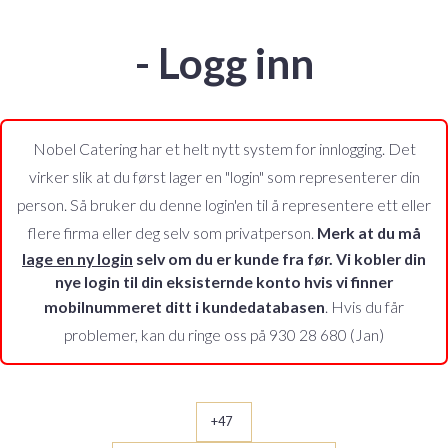
- Logg inn
Nobel Catering har et helt nytt system for innlogging. Det
virker slik at du først lager en "login" som representerer din
person. Så bruker du denne login'en til å representere ett eller
flere firma eller deg selv som privatperson.
Merk at du må
lage en ny login
selv om du er kunde fra før. Vi kobler din
nye login til din eksisternde konto hvis vi finner
mobilnummeret ditt i kundedatabasen
. Hvis du får
problemer, kan du ringe oss på
930 28 680 (Jan)