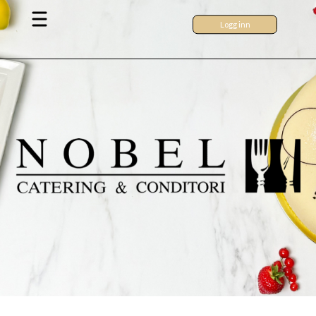
Logg inn