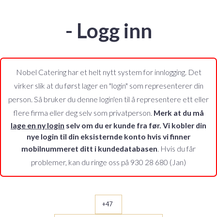
- Logg inn
Nobel Catering har et helt nytt system for innlogging. Det
virker slik at du først lager en "login" som representerer din
person. Så bruker du denne login'en til å representere ett eller
flere firma eller deg selv som privatperson.
Merk at du må
lage en ny login
selv om du er kunde fra før. Vi kobler din
nye login til din eksisternde konto hvis vi finner
mobilnummeret ditt i kundedatabasen
. Hvis du får
problemer, kan du ringe oss på
930 28 680 (Jan)