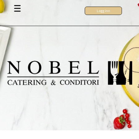
Logg inn