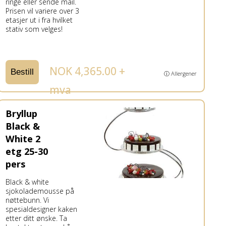
ringe eller sende mail.
Prisen vil variere over 3
etasjer ut i fra hvilket
stativ som velges!
NOK 4,365.00 +
Bestill
ⓘ Allergener
mva
Bryllup
Black &
White 2
etg 25-30
pers
Black & white
sjokolademousse på
nøttebunn. Vi
spesialdesigner kaken
etter ditt ønske. Ta