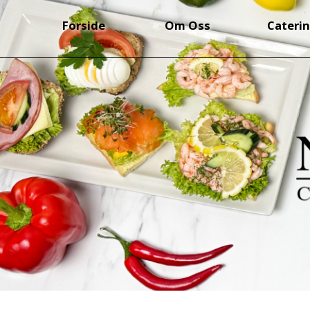
Forside
Om Oss
Cateri