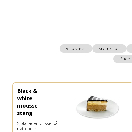
Bakevarer
Kremkaker
Pride
Black &
white
mousse
stang
Sjokolademousse på
nøttebunn