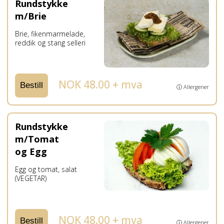
Rundstykke
m/Brie
Brie, fikenmarmelade,
reddik og stang selleri
NOK 48.00 + mva
Bestill
ⓘ Allergener
Rundstykke
m/Tomat
og Egg
Egg og tomat, salat
(VEGETAR)
NOK 48.00 + mva
Bestill
ⓘ Allergener