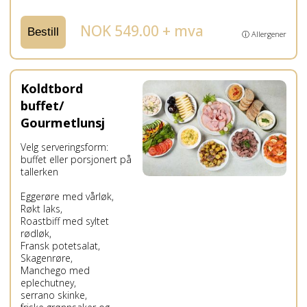
NOK 549.00 + mva
Bestill
ⓘ Allergener
Koldtbord
buffet/
Gourmetlunsj
Velg serveringsform:
buffet eller porsjonert på
tallerken
Eggerøre med vårløk,
Røkt laks,
Roastbiff med syltet
rødløk,
Fransk potetsalat,
Skagenrøre,
Manchego med
eplechutney,
serrano skinke,